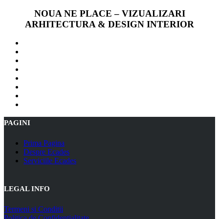
NOUA NE PLACE – VIZUALIZARI
ARHITECTURA & DESIGN INTERIOR
PAGINI
Prima Pagina
Despre Ecades
Serviciile Ecades
LEGAL INFO
Termeni si Conditii
Politica de Confidentialitate